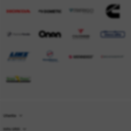
Utente
Info Utili