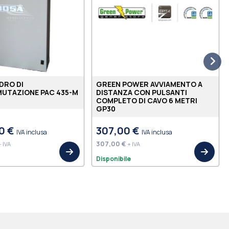
DRO DI
GREEN POWER AVVIAMENTO A
UTAZIONE PAC 435-M
DISTANZA CON PULSANTI
COMPLETO DI CAVO 6 METRI
GP30
0 €
307,00 €
IVA inclusa
IVA inclusa
307,00 €
+ IVA
+ IVA
Disponibile