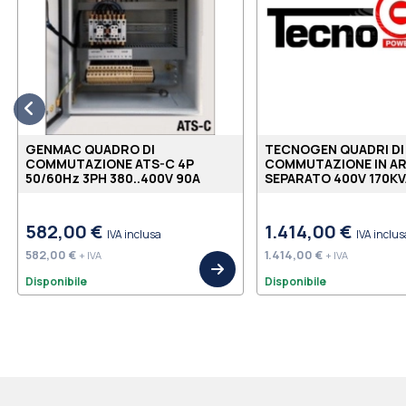
GENMAC QUADRO DI
TECNOGEN QUADRI DI
COMMUTAZIONE ATS-C 4P
COMMUTAZIONE IN A
50/60Hz 3PH 380..400V 90A
SEPARATO 400V 170KV
582,00 €
1.414,00 €
IVA inclusa
IVA inclus
582,00 €
1.414,00 €
+ IVA
+ IVA
Disponibile
Disponibile