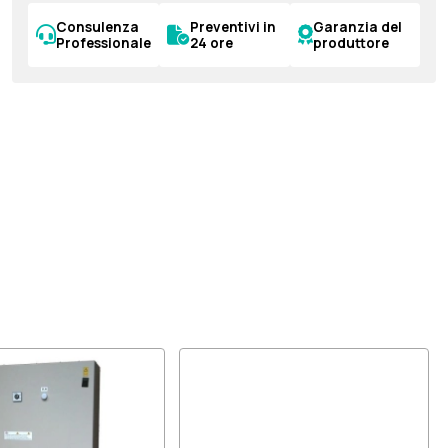
Consulenza
Preventivi in
Garanzia del
Professionale
24 ore
produttore