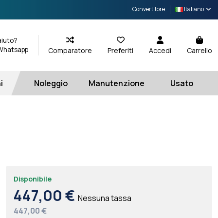
Convertitore
Italiano
aiuto?
 Whatsapp
Comparatore
Preferiti
Accedi
Carrello
i
Noleggio
Manutenzione
Usato
Disponibile
447,00 €
Nessuna tassa
447,00 €