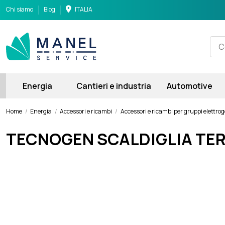
Chi siamo
Blog
ITALIA
Energia
Cantieri e industria
Automotive
Home
Energia
Accessori e ricambi
Accessori e ricambi per gruppi elettrog
TECNOGEN SCALDIGLIA TE