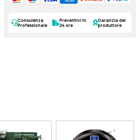
Consulenza
Preventivi in
Garanzia del
Professionale
24 ore
produttore