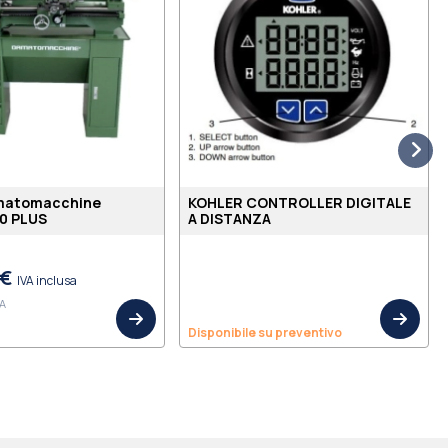
matomacchine
KOHLER CONTROLLER DIGITALE
0 PLUS
A DISTANZA
 €
IVA inclusa
VA
Disponibile su preventivo