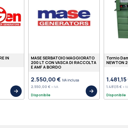
E IN
MASE SERBATOIO MAGGIORATO
Tornio Da
200 LT CON VASCA DI RACCOLTA
NEWTON 2
E AMF A BORDO
2.550,00 €
1.481,15
IVA inclusa
2.550,00 €
1.481,15 €
+ IVA
+ I
Disponibile
Disponibile