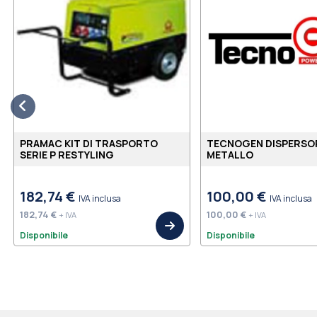
PRAMAC KIT DI TRASPORTO
TECNOGEN DISPERSOR
SERIE P RESTYLING
METALLO
182,74 €
100,00 €
IVA inclusa
IVA inclusa
182,74 €
100,00 €
+ IVA
+ IVA
Disponibile
Disponibile