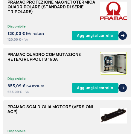
PRAMAC PROTEZIONE MAGNETOTERMICA
QUADRIPOLARE (STANDARD DI SERIE
TRIPOLARE)
Disponibile
120,00 €
IVA inclusa
Aggiungi al carrello
120,00 €
+ IVA
PRAMAC QUADRO COMMUTAZIONE
RETE/GRUPPO LTS 160A
Disponibile
653,09 €
IVA inclusa
Aggiungi al carrello
653,09 €
+ IVA
PRAMAC SCALDIGLIA MOTORE (VERSIONI
ACP)
Disponibile