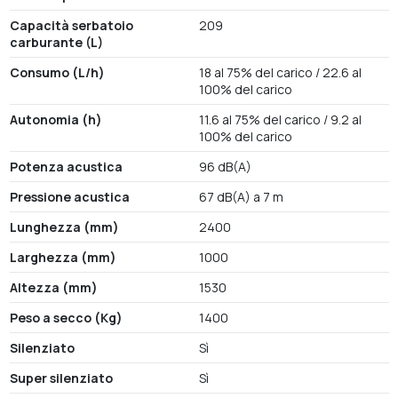
Capacità serbatoio
209
carburante (L)
Consumo (L/h)
18 al 75% del carico / 22.6 al
100% del carico
Autonomia (h)
11.6 al 75% del carico / 9.2 al
100% del carico
Potenza acustica
96 dB(A)
Pressione acustica
67 dB(A) a 7 m
Lunghezza (mm)
2400
Larghezza (mm)
1000
Altezza (mm)
1530
Peso a secco (Kg)
1400
Silenziato
Sì
Super silenziato
Sì