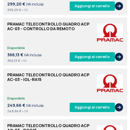
299,20 €
IVA inclusa
Aggiungi al carrello
299,20 €
+ IVA
PRAMAC TELECONTROLLO QUADRO ACP
AC-03 - CONTROLLO DA REMOTO
Disponibile
366,13 €
IVA inclusa
Aggiungi al carrello
366,13 €
+ IVA
PRAMAC TELECONTROLLO QUADRO ACP
AC-03 - IGL-RA15
Disponibile
249,66 €
IVA inclusa
Aggiungi al carrello
249,66 €
+ IVA
PRAMAC TELECONTROLLO QUADRO ACP