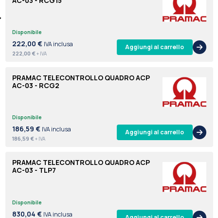
AC-03 - RCG15
Disponibile
222,00 €
IVA inclusa
Aggiungi al carrello
222,00 €
+ IVA
PRAMAC TELECONTROLLO QUADRO ACP
AC-03 - RCG2
Disponibile
186,59 €
IVA inclusa
Aggiungi al carrello
186,59 €
+ IVA
PRAMAC TELECONTROLLO QUADRO ACP
AC-03 - TLP7
Disponibile
830,04 €
IVA inclusa
Aggiungi al carrello