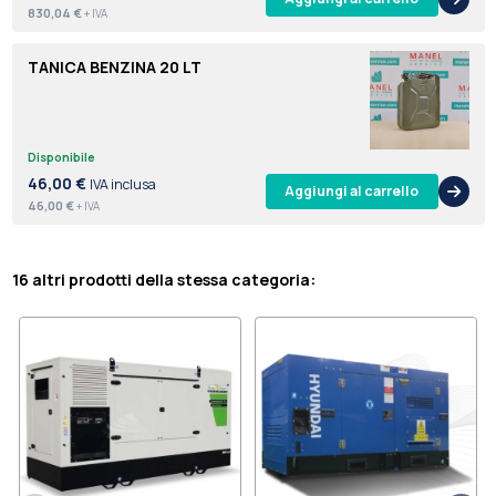
830,04 €
+ IVA
TANICA BENZINA 20 LT
Disponibile
46,00 €
IVA inclusa
Aggiungi al carrello
46,00 €
+ IVA
16 altri prodotti della stessa categoria: