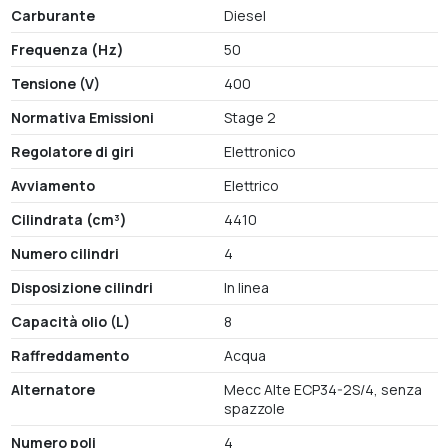
Carburante
Diesel
Frequenza (Hz)
50
Tensione (V)
400
Normativa Emissioni
Stage 2
Regolatore di giri
Elettronico
Avviamento
Elettrico
Cilindrata (cm³)
4410
Numero cilindri
4
Disposizione cilindri
In linea
Capacità olio (L)
8
Raffreddamento
Acqua
Alternatore
Mecc Alte ECP34-2S/4, senza
spazzole
Numero poli
4