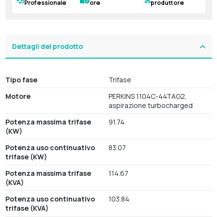
Professionale
ore
produttore
Dettagli del prodotto
Tipo fase
Trifase
Motore
PERKINS 1104C-44TAG2,
aspirazione turbocharged
Potenza massima trifase
91.74
(KW)
Potenza uso continuativo
83.07
trifase (KW)
Potenza massima trifase
114.67
(KVA)
Potenza uso continuativo
103.84
trifase (KVA)