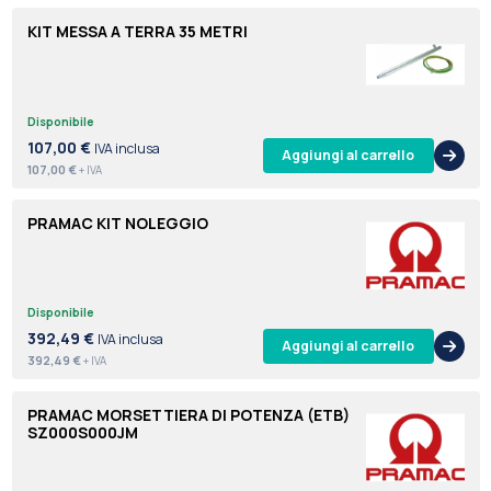
KIT MESSA A TERRA 35 METRI
Disponibile
107,00 €
IVA inclusa
Aggiungi al carrello
107,00 €
+ IVA
PRAMAC KIT NOLEGGIO
Disponibile
392,49 €
IVA inclusa
Aggiungi al carrello
392,49 €
+ IVA
PRAMAC MORSETTIERA DI POTENZA (ETB)
SZ000S000JM