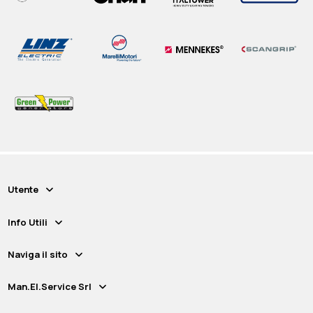
Utente
Info Utili
Naviga il sito
Man.El.Service Srl