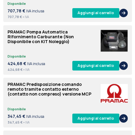
Disponibile
707,78 €
IVA inclusa
Aggiungi al carrello
707,78 €
+ IVA
PRAMAC Pompa Automatica
Rifornimento Carburante (Non
Disponibile con KIT Noleggio)
Disponibile
424,68 €
IVA inclusa
Aggiungi al carrello
424,68 €
+ IVA
PRAMAC Predisposizione comando
remoto tramite contatto esterno
(contatto non compreso) versione MCP
Disponibile
347,45 €
IVA inclusa
Aggiungi al carrello
347,45 €
+ IVA