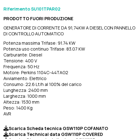
Riferimento
SU101TPAR02
PRODOTTO FUORI PRODUZIONE
GENERATORE DI CORRENTE DA 91,74KW A DIESEL CON PANNELLO
DI CONTROLLO AUTOMATICO
Potenza massima Trifase: 91.74 KW
Potenza uso continuo Trifase: 83.07 KW
Carburante: Diesel
Tensione: 400 V
Frequenza: 50 Hz
Motore: Perkins 1104C-44TAG2
Avviamento: Elettrico
Consumo: 22.6 Lt/h al 100% del carico
Lunghezza: 2400 mm
Larghezza: 1000 mm
Altezza: 1530 mm
Peso: 1400 Kg
AVR
Scarica Scheda tecnica GSW110P COFANATO
Scarica Technical data GSW110P COVERED