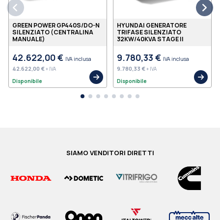
GREEN POWER GP440S/DO-N
HYUNDAI GENERATORE
SILENZIATO (CENTRALINA
TRIFASE SILENZIATO
MANUALE)
32KW/40KVA STAGE II
42.622,00 €
9.780,33 €
IVA inclusa
IVA inclusa
42.622,00 €
9.780,33 €
+ IVA
+ IVA
Disponibile
Disponibile
SIAMO VENDITORI DIRETTI