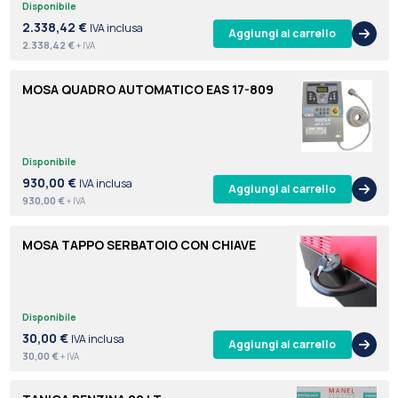
Disponibile
2.338,42 €
IVA inclusa
Aggiungi al carrello
2.338,42 €
+ IVA
MOSA QUADRO AUTOMATICO EAS 17-809
Disponibile
930,00 €
IVA inclusa
Aggiungi al carrello
930,00 €
+ IVA
MOSA TAPPO SERBATOIO CON CHIAVE
Disponibile
30,00 €
IVA inclusa
Aggiungi al carrello
30,00 €
+ IVA