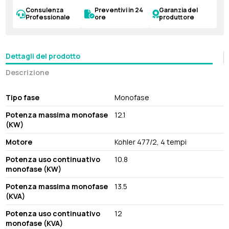
Consulenza
Preventivi in 24
Garanzia del
Professionale
ore
produttore
Dettagli del prodotto
Descrizione
Tipo fase
Monofase
Potenza massima monofase
12.1
(KW)
Motore
Kohler 477/2, 4 tempi
Potenza uso continuativo
10.8
monofase (KW)
Potenza massima monofase
13.5
(KVA)
Potenza uso continuativo
12
monofase (KVA)