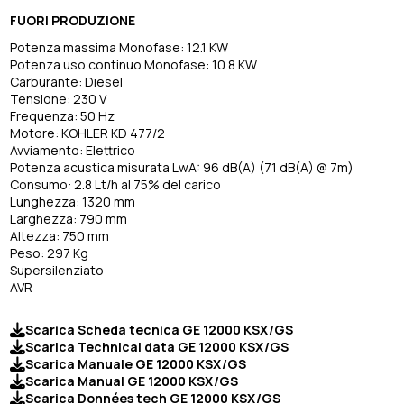
FUORI PRODUZIONE
Potenza massima Monofase: 12.1 KW
Potenza uso continuo Monofase: 10.8 KW
Carburante: Diesel
Tensione: 230 V
Frequenza: 50 Hz
Motore: KOHLER KD 477/2
Avviamento: Elettrico
Potenza acustica misurata LwA: 96 dB(A) (71 dB(A) @ 7m)
Consumo: 2.8 Lt/h al 75% del carico
Lunghezza: 1320 mm
Larghezza: 790 mm
Altezza: 750 mm
Peso: 297 Kg
Supersilenziato
AVR
Scarica Scheda tecnica GE 12000 KSX/GS
Scarica Technical data GE 12000 KSX/GS
Scarica Manuale GE 12000 KSX/GS
Scarica Manual GE 12000 KSX/GS
Scarica Données tech GE 12000 KSX/GS