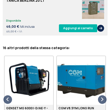
TANICA BENZINA 20 LT
Disponibile
46,00 €
IVA inclusa
Aggiungi al carrello
46,00 €
+ IVA
16 altri prodotti della stessa categoria:
GENSET MG 6000 I-D/AE-Y -
CGM V8.5YM LONG RUN