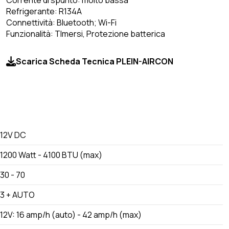
Corrente di spunto: molto bassa
Refrigerante: R134A
Connettività: Bluetooth; Wi-Fi
Funzionalità: TImersi, Protezione batterica
Scarica Scheda Tecnica PLEIN-AIRCON
12V DC
1200 Watt - 4100 BTU (max)
30 - 70
3 + AUTO
12V: 16 amp/h (auto) - 42 amp/h (max)