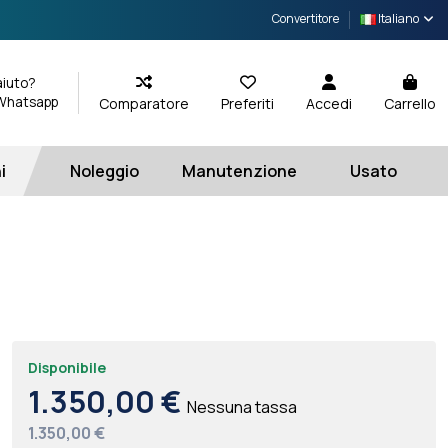
Convertitore
Italiano
aiuto?
 Whatsapp
Comparatore
Preferiti
Accedi
Carrello
i
Noleggio
Manutenzione
Usato
Disponibile
1.350,00 €
Nessuna tassa
1.350,00 €