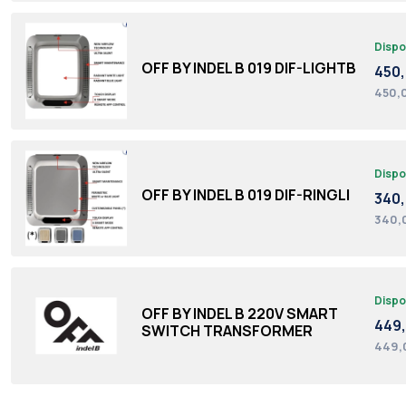
Dispo
OFF BY INDEL B 019 DIF-LIGHTB
450
450,
Dispo
OFF BY INDEL B 019 DIF-RINGLI
340
340,
Dispo
OFF BY INDEL B 220V SMART
449
SWITCH TRANSFORMER
449,