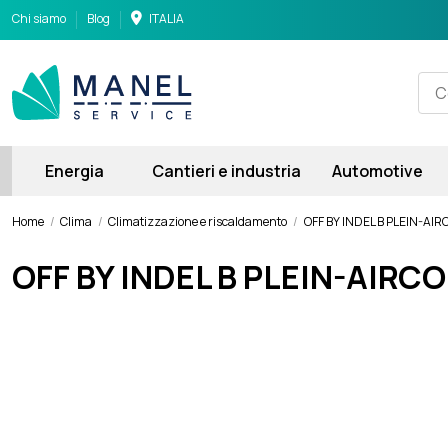
Chi siamo
Blog
ITALIA
Energia
Cantieri e industria
Automotive
Home
Clima
Climatizzazione e riscaldamento
OFF BY INDEL B PLEIN-AI
OFF BY INDEL B PLEIN-AIR