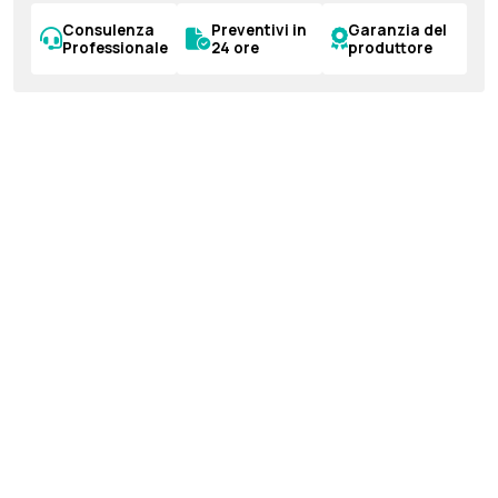
Consulenza
Preventivi in
Garanzia del
Professionale
24 ore
produttore