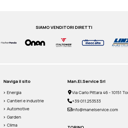
SIAMO VENDITORI DIRETTI
Naviga il sito
Man.El.Service Srl
Energia
Via Carlo Pittara 46 - 10151 Tor
Cantieri e industrie
+39 011.253533
Automotive
info@manelservice.com
Garden
Clima
TORINO