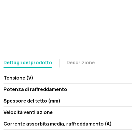
Dettagli del prodotto
Descrizione
Tensione (V)
Potenza di raffreddamento
Spessore del tetto (mm)
Velocità ventilazione
Corrente assorbita media, raffreddamento (A)