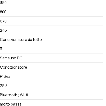
350
800
670
246
Condizionatore da tetto
3
Samsung DC
Condizionatore
R134a
25.3
Bluetooth ; Wi-fi
molto bassa