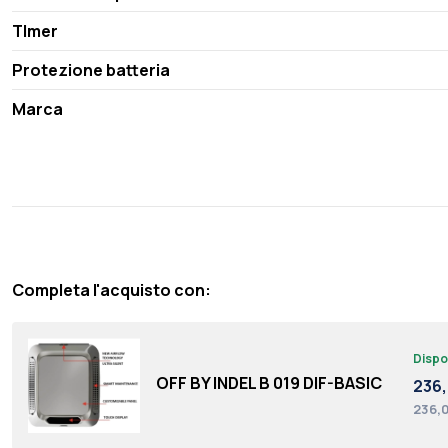
TImer
Protezione batteria
Marca
Completa l'acquisto con:
Dispo
OFF BY INDEL B 019 DIF-BASIC
236
236,