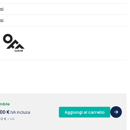
si
si
nibile
,00 €
Aggiungi al carrello
IVA inclusa
00 €
+ IVA