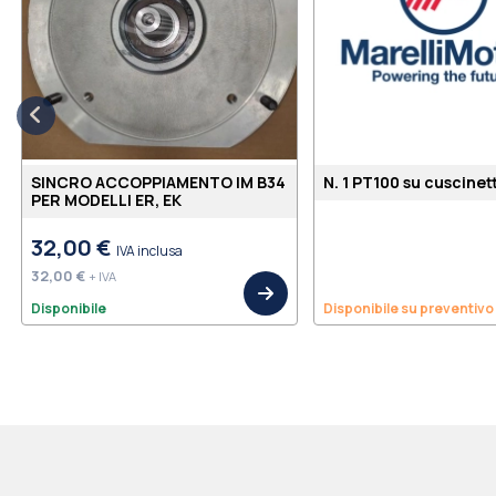
SINCRO ACCOPPIAMENTO IM B34
N. 1 PT100 su cuscine
PER MODELLI ER, EK
32,00 €
IVA inclusa
32,00 €
+ IVA
Disponibile
Disponibile su preventivo