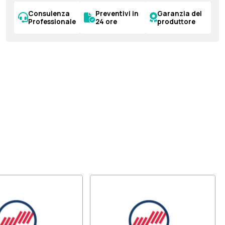
Consulenza
Preventivi in
Garanzia del
Professionale
24 ore
produttore