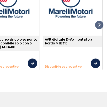
nucleo singolo su punto
AVR digitale D-Vo montato a
sponibile solo con 6
bordo MJB315
i) MJB400
su preventivo
Disponibile su preventivo