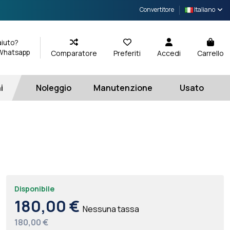
Convertitore
Italiano
aiuto?
 Whatsapp
Comparatore
Preferiti
Accedi
Carrello
i
Noleggio
Manutenzione
Usato
Disponibile
180,00 €
Nessuna tassa
180,00 €